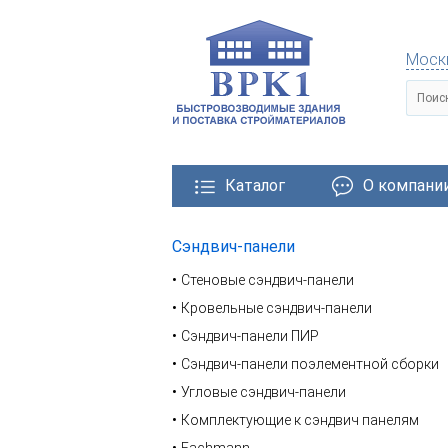
Моск
Каталог
О компани
Сэндвич-панели
тровозводимые здания
Металлические конструкции
Стеновые сэндвич-панели
Кровельные сэндвич-панели
Сэндвич-панели ПИР
Сэндвич-панели поэлементной сборки
Угловые сэндвич-панели
Комплектующие к сэндвич панелям