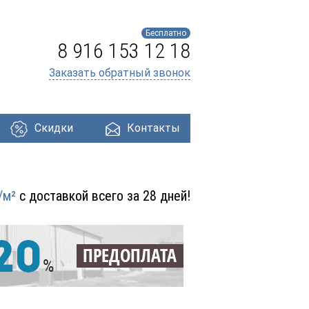
Бесплатно
8 916 153 12 18
Заказать обратный звонок
Скидки
Контакты
ри
Профнастил
Утеплители
Кровля
/м²
с доставкой всего за 28 дней!