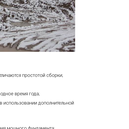
личаются простотой сборки;
одное время года;
 в использовании дополнительной
ния мощного фундамента;