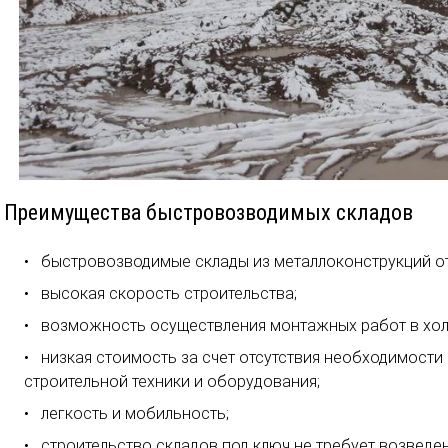
Преимущества быстровозводимых складов
быстровозводимые склады из металлоконструкций от
высокая скорость строительства;
возможность осуществления монтажных работ в хол
низкая стоимость за счет отсутствия необходимости
строительной техники и оборудования;
легкость и мобильность;
строительство складов под ключ не требует возведе