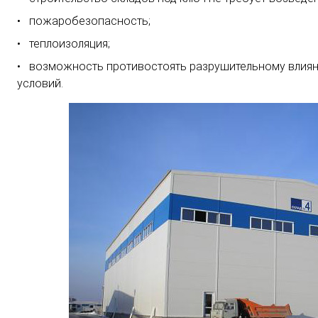
пожаробезопасность;
теплоизоляция;
возможность противостоять разрушительному влия
условий.