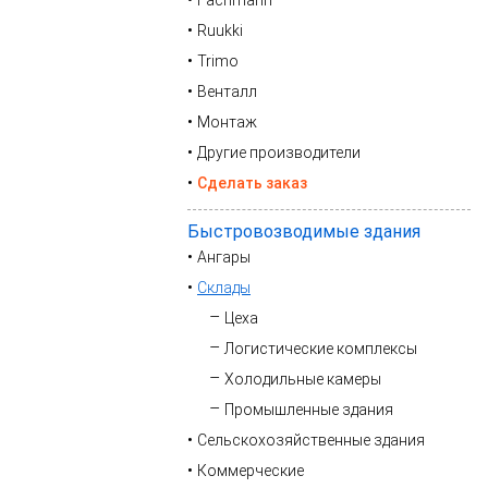
Fachmann
Ruukki
Trimo
Венталл
Монтаж
Другие производители
Сделать заказ
Быстровозводимые здания
Ангары
Склады
Цеха
Логистические комплексы
Холодильные камеры
Промышленные здания
Сельскохозяйственные здания
Коммерческие