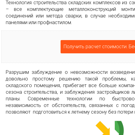
Технология строительства складских комплексов из с
– все комплектующие металлоконструкций мон
соединений или метода сварки, в случае необходим
панелями или профнастилом.
Получить расчет стоимости. Бе
Разрушим заблуждение о невозможности возведени
довольно простому решению такой проблемы, ка
складского помещения, прибегает все больше компан
сезона строительства, и заблуждения застройщиков 
планы. Современные технологии по быстрово
независимость от обстоятельств, связанных с погод
позволяют подготовиться к летнему сезону без потери 