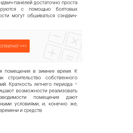
эндвич-панелей достаточно проста
тируются с помощью болтовых
ости могут обшиваться сэндвич-
сплатно! >>>
я помещения в зимнее время. К
к строительство собственного
ий. Краткость летнего периода –
лишают возможности реализовать
зводимости помещения дают
ными условиями, и, конечно же,
времени и средств.