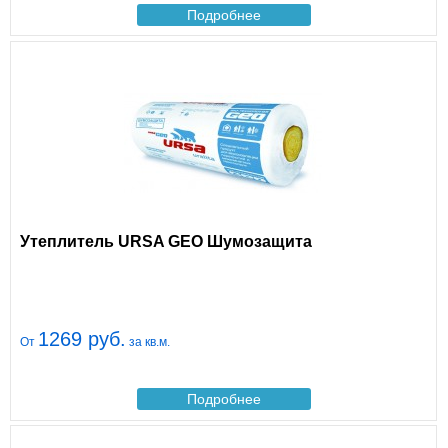
Подробнее
Утеплитель URSA GEO Шумозащита
1269 руб.
От
за кв.м.
Подробнее