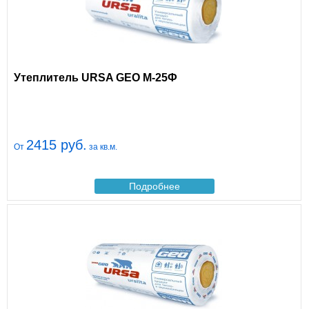
Утеплитель URSA GEO М-25Ф
2415 руб.
От
за кв.м.
Подробнее