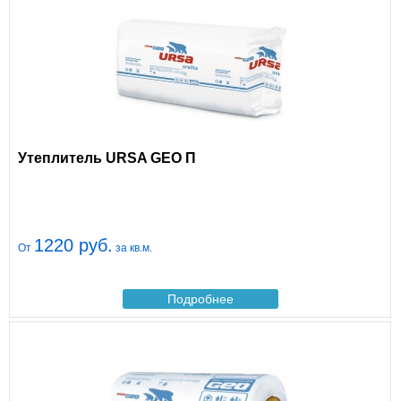
Утеплитель URSA GEO П
1220 руб.
От
за кв.м.
Подробнее