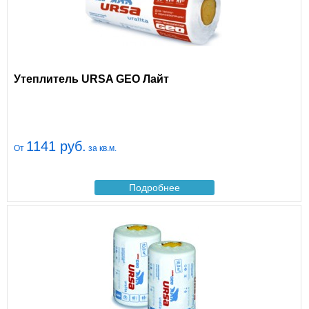
Утеплитель URSA GEO Лайт
1141 руб.
От
за кв.м.
Подробнее