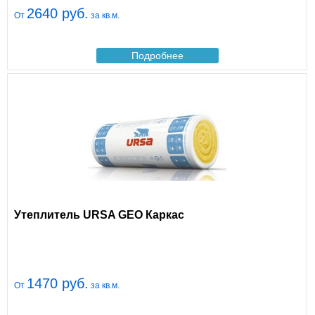
2640 руб.
От
за кв.м.
Подробнее
Утеплитель URSA GEO Каркас
1470 руб.
От
за кв.м.