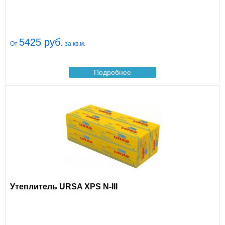
5425 руб.
От
за кв.м.
Подробнее
Утеплитель URSA XPS N-III