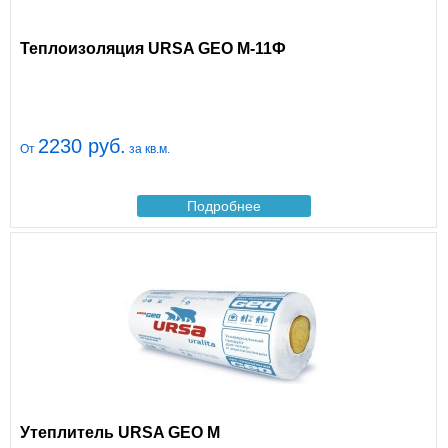
Теплоизоляция URSA GEO М-11Ф
2230 руб.
От
за кв.м.
Подробнее
Утеплитель URSA GEO М