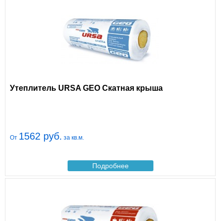
Утеплитель URSA GEO Скатная крыша
1562 руб.
От
за кв.м.
Подробнее