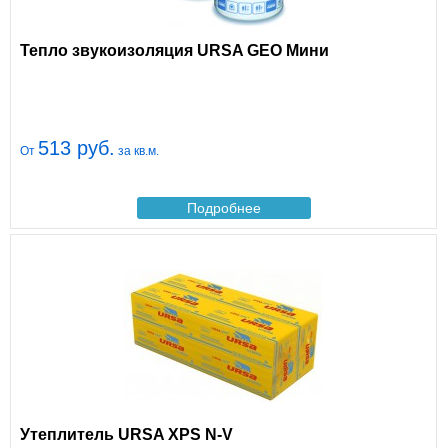
Тепло звукоизоляция URSA GEO Мини
513 руб.
От
за кв.м.
Подробнее
Утеплитель URSA XPS N-V