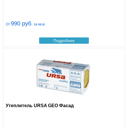
990 руб.
От
за кв.м.
Подробнее
Утеплитель URSA GEO Фасад