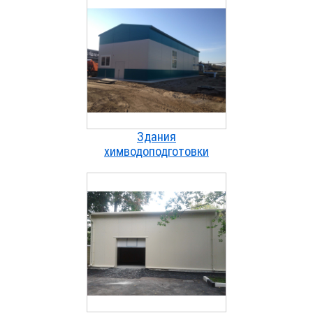
Здания
химводоподготовки