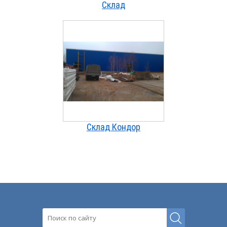
Склад
Склад Кондор