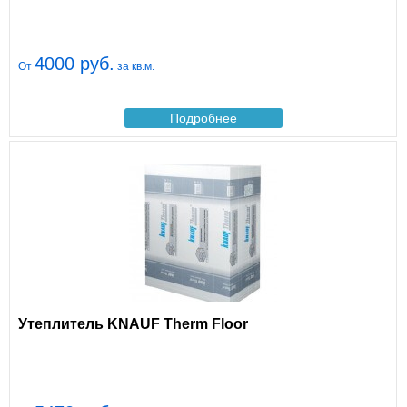
4000 руб.
От
за кв.м.
Подробнее
Утеплитель KNAUF Therm Floor