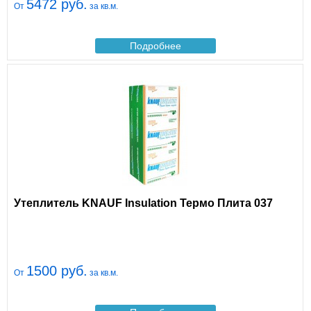
5472 руб.
От
за кв.м.
Подробнее
Утеплитель KNAUF Insulation Термо Плита 037
1500 руб.
От
за кв.м.