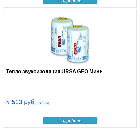
Подробнее
Тепло звукоизоляция URSA GEO Мини
513 руб.
От
за кв.м.
Подробнее