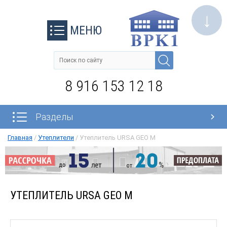
↓
МЕНЮ
8 916 153 12 18
Разделы
Главная
/
Утеплители
/
Утеплитель URSA GEO М
УТЕПЛИТЕЛЬ URSA GEO М