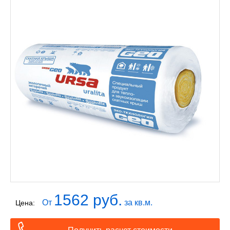
1562 руб.
От
за кв.м.
Цена: