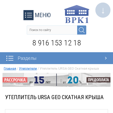
↓
МЕНЮ
8 916 153 12 18
Разделы
Главная
/
Утеплители
/
Утеплитель URSA GEO Скатная крыша
УТЕПЛИТЕЛЬ URSA GEO СКАТНАЯ КРЫША