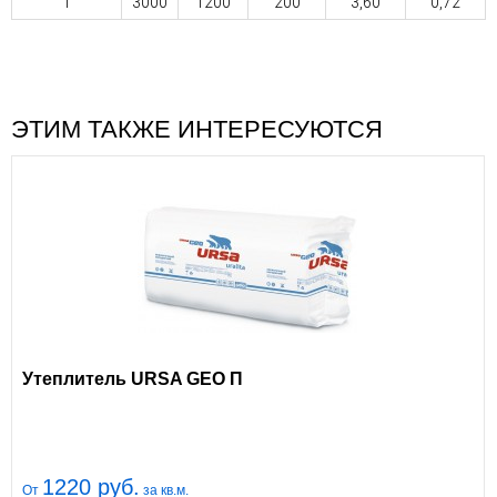
1
3000
1200
200
3,60
0,72
ЭТИМ ТАКЖЕ ИНТЕРЕСУЮТСЯ
Утеплитель URSA GEO П
1220 руб.
От
за кв.м.