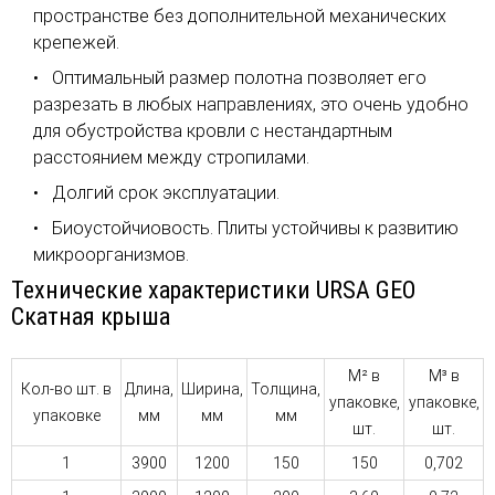
пространстве без дополнительной механических
крепежей.
Оптимальный размер полотна позволяет его
разрезать в любых направлениях, это очень удобно
для обустройства кровли с нестандартным
расстоянием между стропилами.
Долгий срок эксплуатации.
Биоустойчиовость. Плиты устойчивы к развитию
микроорганизмов.
Технические характеристики URSA GEO
Скатная крыша
М² в
М³ в
Кол-во шт. в
Длина,
Ширина,
Толщина,
упаковке,
упаковке,
упаковке
мм
мм
мм
шт.
шт.
1
3900
1200
150
150
0,702