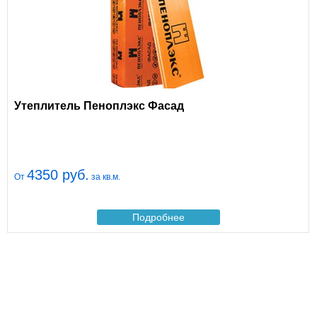
Утеплитель Пеноплэкс Фасад
4350 руб.
От
за кв.м.
Подробнее