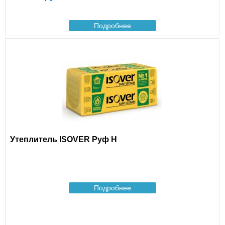
Подробнее
Утеплитель ISOVER Руф Н
Подробнее