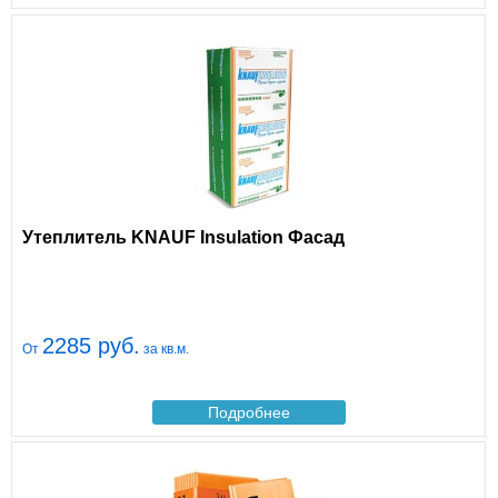
Утеплитель KNAUF Insulation Фасад
2285 руб.
От
за кв.м.
Подробнее