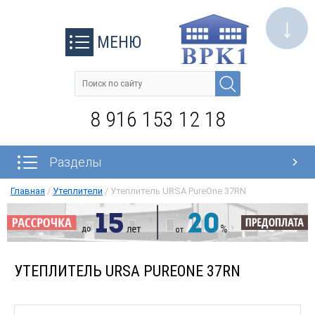
↓
МЕНЮ
8 916 153 12 18
Разделы
Главная
/
Утеплители
/
Утеплитель URSA PureOne 37RN
УТЕПЛИТЕЛЬ URSA PUREONE 37RN