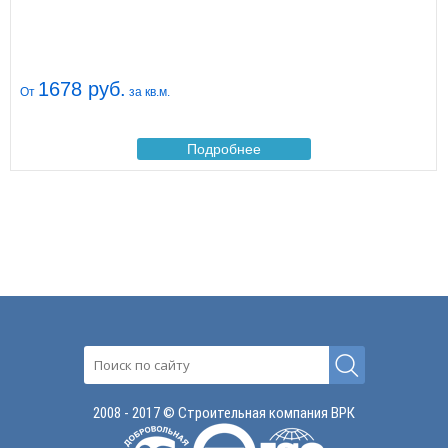
1678 руб.
От
за кв.м.
Подробнее
2008 - 2017 © Строительная компания ВРК