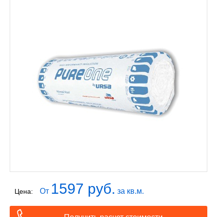
1597 руб.
От
за кв.м.
Цена: