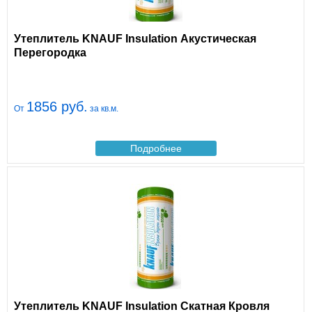
Утеплитель KNAUF Insulation Акустическая
Перегородка
1856 руб.
От
за кв.м.
Подробнее
Утеплитель KNAUF Insulation Скатная Кровля