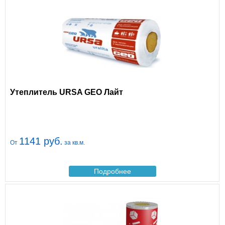
Утеплитель URSA GEO Лайт
1141 руб.
От
за кв.м.
Подробнее