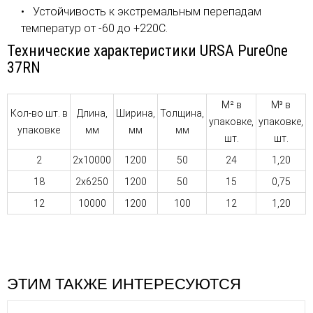
Устойчивость к экстремальным перепадам
температур от -60 до +220С.
Технические характеристики URSA PureOne
37RN
М² в
М³ в
Кол-во шт. в
Длина,
Ширина,
Толщина,
упаковке,
упаковке,
упаковке
мм
мм
мм
шт.
шт.
2
2x10000
1200
50
24
1,20
18
2x6250
1200
50
15
0,75
12
10000
1200
100
12
1,20
ЭТИМ ТАКЖЕ ИНТЕРЕСУЮТСЯ